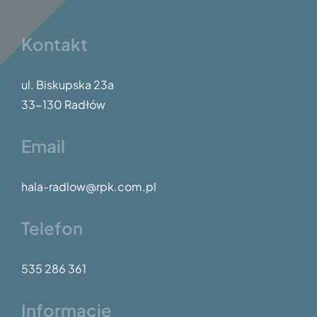
Kontakt
ul. Biskupska 23a
33-130 Radłów
Email
hala-radlow@rpk.com.pl
Telefon
535 286 361
Informacje