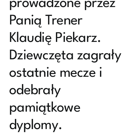
prowadzone przez
Panią Trener
Klaudię Piekarz.
Dziewczęta zagrały
ostatnie mecze i
odebrały
pamiątkowe
dyplomy.