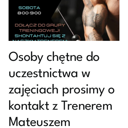
nami!
Osoby chętne do
uczestnictwa w
zajęciach prosimy o
kontakt z Trenerem
Mateuszem