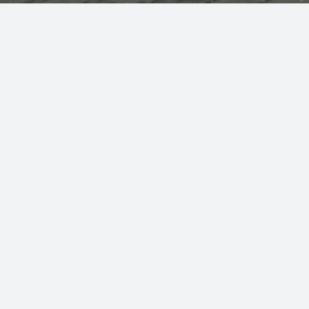
Regulamin hali Widowiskowo-Sportowej w 
Kontakt