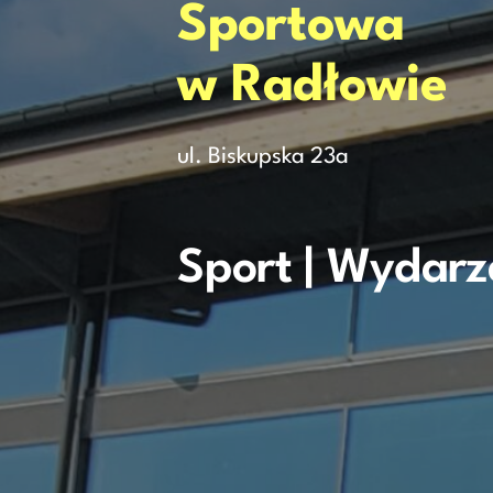
Sportowa
w Radłowie
ul. Biskupska 23a
Sport | Wydarz