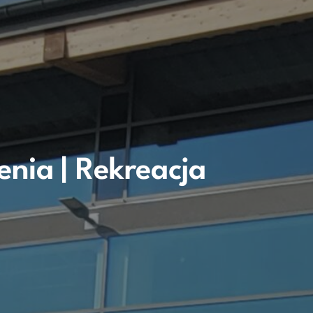
enia | Rekreacja