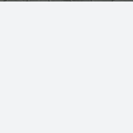
Regulamin hali
Radłowie
Informacje