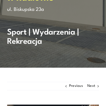
ul. Biskupska 23a
Rezerwacja
Kontakt
Sport | Wydarzenia |
Rekreacja
Previous
Next