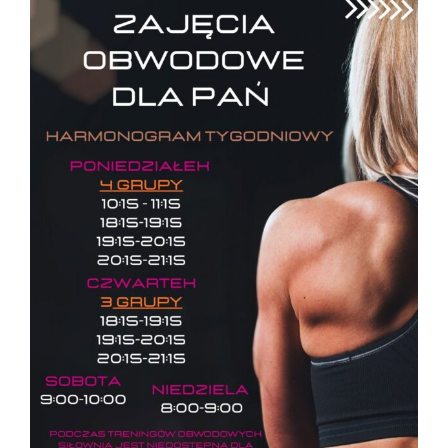
View
Larger
Image