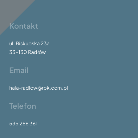
Kontakt
ul. Biskupska 23a
33-130 Radłów
Email
hala-radlow@rpk.com.pl
Telefon
535 286 361