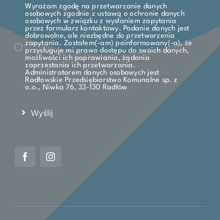
Wyrażam zgodę na przetwarzanie danych
osobowych zgodnie z ustawą o ochronie danych
osobowych w związku z wysłaniem zapytania
przez formularz kontaktowy. Podanie danych jest
dobrowolne, ale niezbędne do przetworzenia
zapytania. Zostałem(-am) poinformowany(-a), że
przysługuje mi prawo dostępu do swoich danych,
możliwości ich poprawiania, żądania
zaprzestania ich przetwarzania.
Administratorem danych osobowych jest
Radłowskie Przedsiębiorstwo Komunalne sp. z
o.o., Niwka 76, 33-130 Radłów
Wyślij