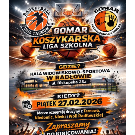
View
Larger
Image