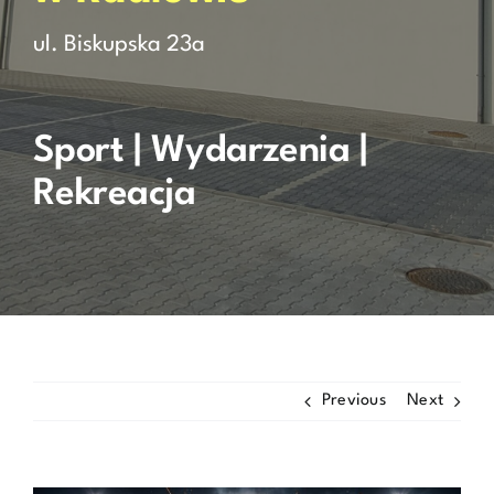
ul. Biskupska 23a
Rezerwacja
Kontakt
Sport | Wydarzenia |
Rekreacja
Previous
Next