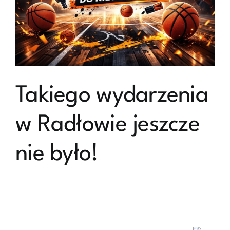
Takiego wydarzenia
w Radłowie jeszcze
nie było!
Takiego wydarzenia w Radłowie jeszcze nie było!
Jeszcze nie opadły emocje po dzisiejszych meczach w
ramach Igrzysk powiatowych w mini siatkówce, a już