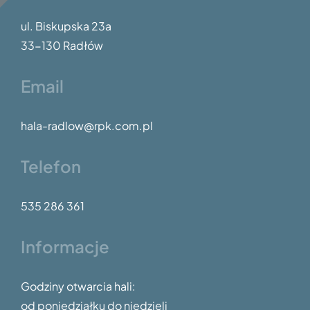
dyplomy.
ul. Biskupska 23a
33-130 Radłów
Email
hala-radlow@rpk.com.pl
Telefon
535 286 361
Informacje
Godziny otwarcia hali:
od poniedziałku do niedzieli