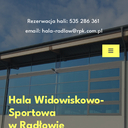
do
Skip
treści
to
content
Rezerwacja hali:
535 286 361
email: hala-radlow@rpk.com.pl
Toggle
Navigat
Strona główna
Aktualności
Hala Widowiskowo-
Nasza hala
Sportowa
w Radłowie
Cennik