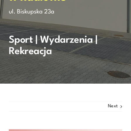
ul. Biskupska 23a
Rezerwacja
Kontakt
Sport | Wydarzenia |
Rekreacja
Next