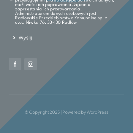
przysługuje mi prawo dostępu do swoich danych,
możliwości ich poprawiania, żądania
zaprzestania ich przetwarzania.
Administratorem danych osobowych jest
Radłowskie Przedsiębiorstwo Komunalne sp. z
o.o., Niwka 76, 33-130 Radłów
Wyślij
© Copyright 2025 | Powered by WordPress