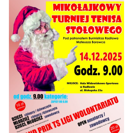
View
Larger
Image