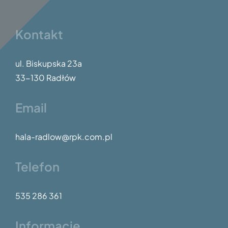
Kontakt
ul. Biskupska 23a
33-130 Radłów
Email
hala-radlow@rpk.com.pl
Telefon
535 286 361
Informacje