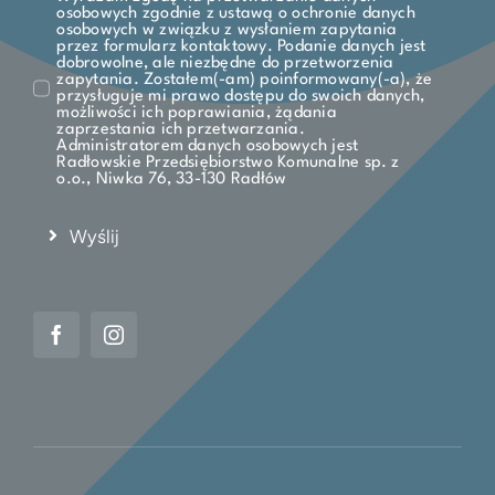
osobowych zgodnie z ustawą o ochronie danych
osobowych w związku z wysłaniem zapytania
przez formularz kontaktowy. Podanie danych jest
dobrowolne, ale niezbędne do przetworzenia
zapytania. Zostałem(-am) poinformowany(-a), że
przysługuje mi prawo dostępu do swoich danych,
możliwości ich poprawiania, żądania
zaprzestania ich przetwarzania.
Administratorem danych osobowych jest
Radłowskie Przedsiębiorstwo Komunalne sp. z
o.o., Niwka 76, 33-130 Radłów
Wyślij